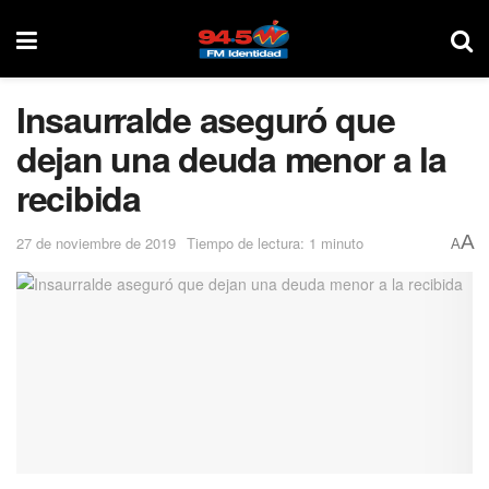
Insaurralde aseguró que
dejan una deuda menor a la
recibida
A
27 de noviembre de 2019
Tiempo de lectura: 1 minuto
A