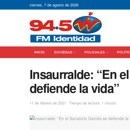
viernes, 7 de agosto de 2026
INICIO
SOCIEDAD
POLICIALES
POLÍTI
Insaurralde: “En e
defiende la vida”
11 de febrero de 2021
Tiempo de lectura: 1 minuto