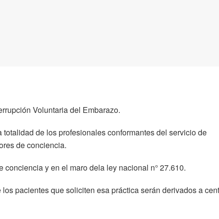
terrupción Voluntaria del Embarazo.
 totalidad de los profesionales conformantes del servicio de
ores de conciencia.
e conciencia y en el maro dela ley nacional n° 27.610.
 los pacientes que soliciten esa práctica serán derivados a cen