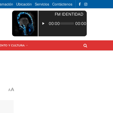
ramación
Ubicación
Servicios
Contáctenos
ENTO Y CULTURA
A
A