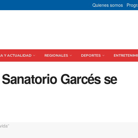
Quienes somos
Prog
CA Y ACTUALIDAD
REGIONALES
DEPORTES
ENTRETENIMI
l Sanatorio Garcés se