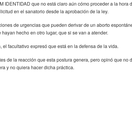
 a FM IDENTIDAD que no está claro aún cómo proceder a la hora 
icitud en el sanatorio desde la aprobación de la ley.
aciones de urgencias que pueden derivar de un aborto espontán
 hayan hecho en otro lugar, que si se van a atender.
, el facultativo expresó que está en la defensa de la vida.
es de la reacción que esta postura genera, pero opinó que no 
ra y no quiera hacer dicha práctica.