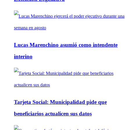
Lucas Marenchino asumió como intendente
interino
Tarjeta Social: Municipalidad pide que
beneficiarios actualicen sus datos