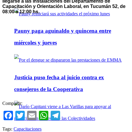
llegarse a las instalaciones del Departamento de
Capacitación y Orientación Laboral, en Tucumán 52, de
08:00 a 12:00 hs.
Pauny paga aguinaldo y quincena entre
miércoles y jueves
Justicia puso fecha al juicio contra ex
consejeros de la Cooperativa
Compartir:
Facebook
Twitter
Email
WhatsApp
Telegram
Tags:
Capacitaciones