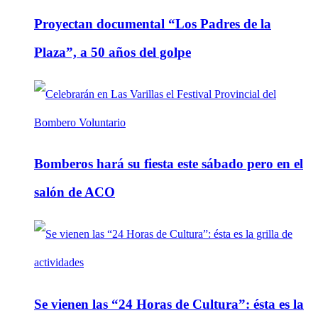
Proyectan documental “Los Padres de la
Plaza”, a 50 años del golpe
Bomberos hará su fiesta este sábado pero en el
salón de ACO
Se vienen las “24 Horas de Cultura”: ésta es la