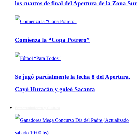
los cuartos de final del Apertura de la Zona Sur
Comienza la “Copa Potrero”
Se jugó parcialmente la fecha 8 del Apertura.
Cayó Huracán y goleó Sacanta
Entretenimiento y Cultura