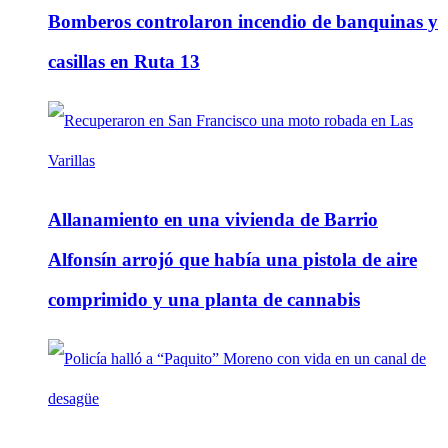
Bomberos controlaron incendio de banquinas y
casillas en Ruta 13
Allanamiento en una vivienda de Barrio
Alfonsín arrojó que había una pistola de aire
comprimido y una planta de cannabis