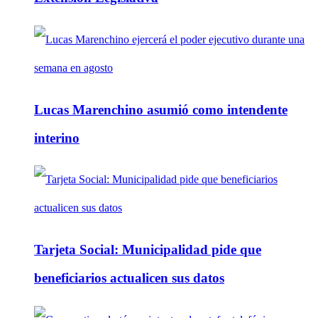
Lucas Marenchino asumió como intendente
interino
Tarjeta Social: Municipalidad pide que
beneficiarios actualicen sus datos