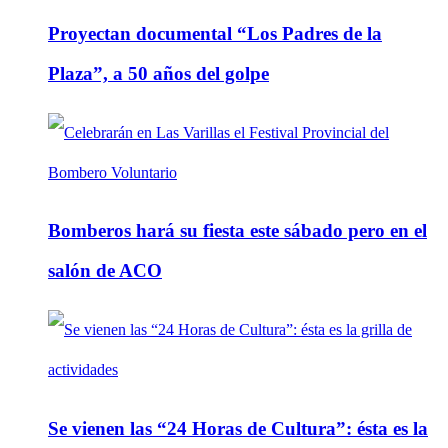
Proyectan documental “Los Padres de la
Plaza”, a 50 años del golpe
Bomberos hará su fiesta este sábado pero en el
salón de ACO
Se vienen las “24 Horas de Cultura”: ésta es la