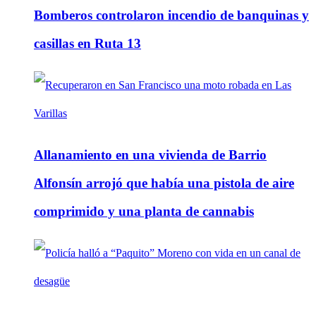
Bomberos controlaron incendio de banquinas y
casillas en Ruta 13
Allanamiento en una vivienda de Barrio
Alfonsín arrojó que había una pistola de aire
comprimido y una planta de cannabis