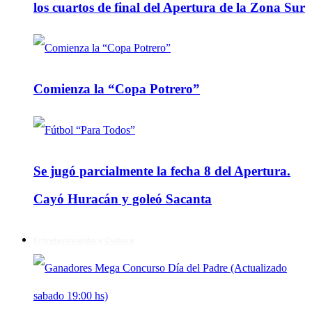
los cuartos de final del Apertura de la Zona Sur
Comienza la “Copa Potrero”
Se jugó parcialmente la fecha 8 del Apertura.
Cayó Huracán y goleó Sacanta
Entretenimiento y Cultura