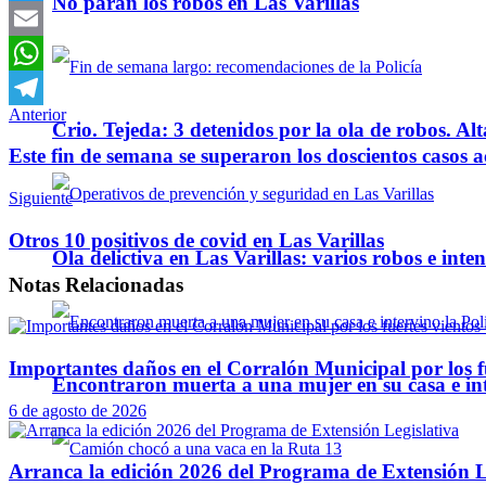
No paran los robos en Las Varillas
Twitter
Email
WhatsApp
Anterior
Telegram
Crio. Tejeda: 3 detenidos por la ola de robos. Alt
Este fin de semana se superaron los doscientos casos a
Siguiente
Otros 10 positivos de covid en Las Varillas
Ola delictiva en Las Varillas: varios robos e inte
Notas
Relacionadas
Importantes daños en el Corralón Municipal por los fu
Encontraron muerta a una mujer en su casa e inte
6 de agosto de 2026
Arranca la edición 2026 del Programa de Extensión L