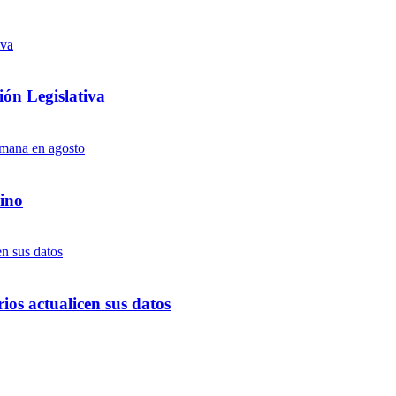
ón Legislativa
ino
ios actualicen sus datos