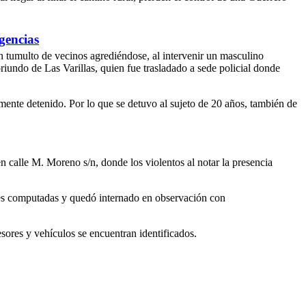
gencias
un tumulto de vecinos agrediéndose, al intervenir un masculino
riundo de Las Varillas, quien fue trasladado a sede policial donde
ente detenido. Por lo que se detuvo al sujeto de 20 años, también de
n calle M. Moreno s/n, donde los violentos al notar la presencia
enes computadas y quedó internado en observación con
esores y vehículos se encuentran identificados.