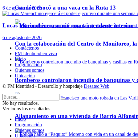
Camión chocó a una vaca en la Ruta 13
6 de agosto de 2026
Lucas Marenchino asumió como intendente interino
6 de agosto de 2026
Con la colaboración del Centro de Monitoreo, l
Contáctenos
FM Identidad en vivo
Inicio
Programación
Quienes somos
Ubicación
Bomberos controlaron incendio de banquinas y c
© FM Identidad - Desarrollo y hospedaje
Desatec Web
.
No hay resultados.
Ver todos los ressultados
Allanamiento en una vivienda de Barrio Alfonsín
Inicio
Programación
Quienes somos
Ubicación