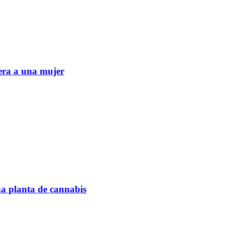
era a una mujer
na planta de cannabis