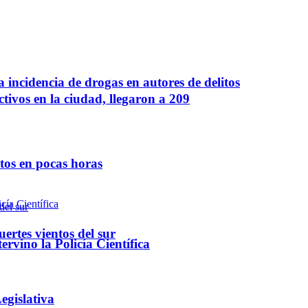
a incidencia de drogas en autores de delitos
ctivos en la ciudad, llegaron a 209
ntos en pocas horas
ertes vientos del sur
rvino la Policía Científica
egislativa