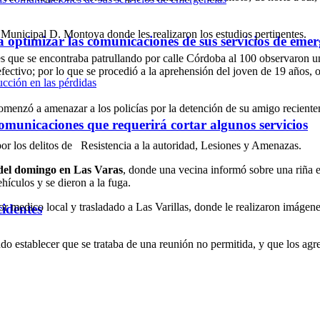
Municipal D. Montoya donde les realizaron los estudios pertinentes.
optimizar las comunicaciones de sus servicios de emer
ales que se encontraba patrullando por calle Córdoba al 100 observaron 
ectivo; por lo que se procedió a la aprehensión del joven de 19 años, o
enzó a amenazar a los policías por la detención de su amigo recientem
omunicaciones que requerirá cortar algunos servicios
por los delitos de Resistencia a la autoridad, Lesiones y Amenazas.
 del domingo en Las Varas
, donde una vecina informó sobre una riña e
hículos y se dieron a la fuga.
por medico local y trasladado a Las Varillas, donde le realizaron imág
cidentes
do establecer que se trataba de una reunión no permitida, y que los agr