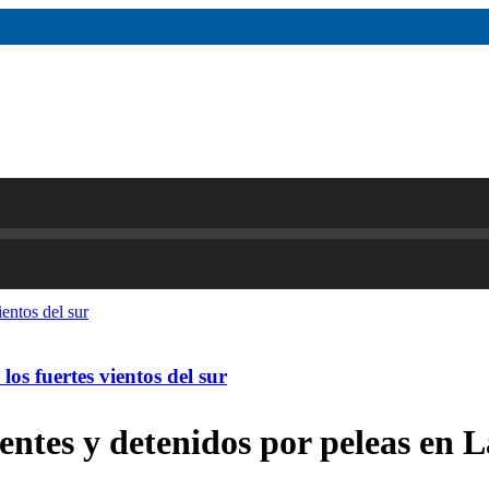
os fuertes vientos del sur
entes y detenidos por peleas en La