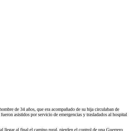
hombre de 34 años, que era acompañado de su hija circulaban de
fueron asistidos por servicio de emergencias y trasladados al hospital
 llegar al final el camino rural, pierden el control de una Guerrero