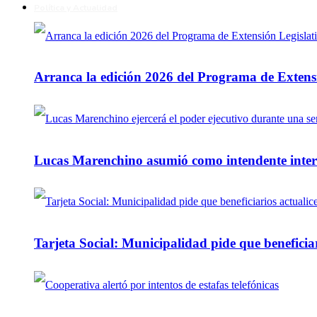
Política y Actualidad
Arranca la edición 2026 del Programa de Extensi
Lucas Marenchino asumió como intendente inter
Tarjeta Social: Municipalidad pide que beneficiar