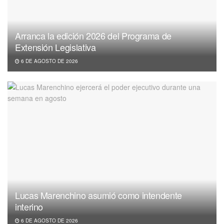
Arranca la edición 2026 del Programa de
Extensión Legislativa
6 DE AGOSTO DE 2026
Lucas Marenchino asumió como intendente
interino
6 DE AGOSTO DE 2026