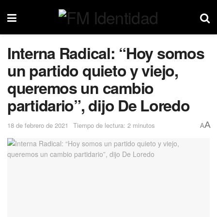
Interna Radical: “Hoy somos
un partido quieto y viejo,
queremos un cambio
partidario”, dijo De Loredo
A
18 de febrero de 2021
Tiempo de lectura: 2 minutos
A