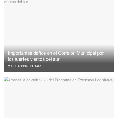
Importantes daños en el Corralón Municipal por
los fuertes vientos del sur
6 DE AGOSTO DE 2026