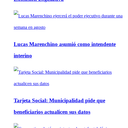
Lucas Marenchino asumió como intendente
interino
Tarjeta Social: Municipalidad pide que
beneficiarios actualicen sus datos