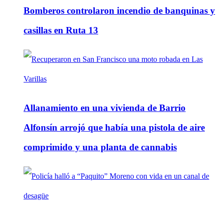
Bomberos controlaron incendio de banquinas y
casillas en Ruta 13
Allanamiento en una vivienda de Barrio
Alfonsín arrojó que había una pistola de aire
comprimido y una planta de cannabis