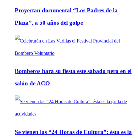
Proyectan documental “Los Padres de la
Plaza”, a 50 años del golpe
Bomberos hará su fiesta este sábado pero en el
salón de ACO
Se vienen las “24 Horas de Cultura”: ésta es la