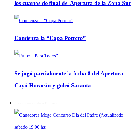
los cuartos de final del Apertura de la Zona Sur
Comienza la “Copa Potrero”
Se jugó parcialmente la fecha 8 del Apertura.
Cayó Huracán y goleó Sacanta
Entretenimiento y Cultura