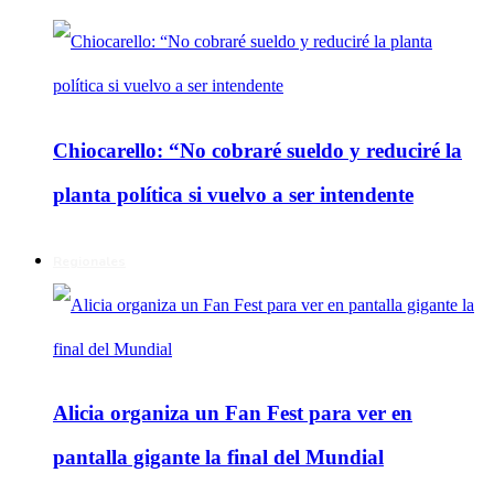
Chiocarello: “No cobraré sueldo y reduciré la
planta política si vuelvo a ser intendente
Regionales
Alicia organiza un Fan Fest para ver en
pantalla gigante la final del Mundial