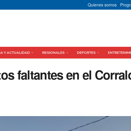
Quienes somos
Prog
CA Y ACTUALIDAD
REGIONALES
DEPORTES
ENTRETENIMI
os faltantes en el Corra