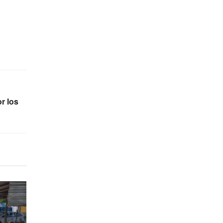
r los