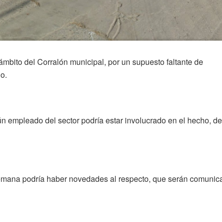
ámbito del Corralón municipal, por un supuesto faltante de
o.
ún empleado del sector podría estar involucrado en el hecho, de
semana podría haber novedades al respecto, que serán comunic