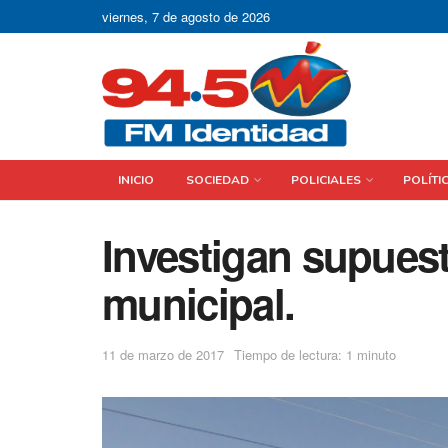
viernes, 7 de agosto de 2026
INICIO
SOCIEDAD
POLICIALES
POLÍTI
Investigan supuest
municipal.
11 de marzo de 2017
Tiempo de lectura: 1 minuto