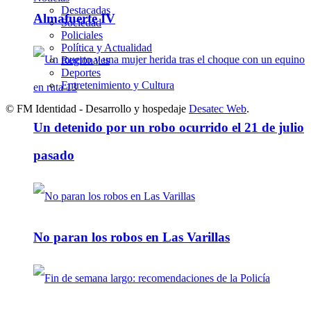
Destacadas
Almafuerte IV
Sociedad
Policiales
Política y Actualidad
Regionales
Deportes
Entretenimiento y Cultura
© FM Identidad - Desarrollo y hospedaje
Desatec Web
.
Un detenido por un robo ocurrido el 21 de julio
pasado
No paran los robos en Las Varillas