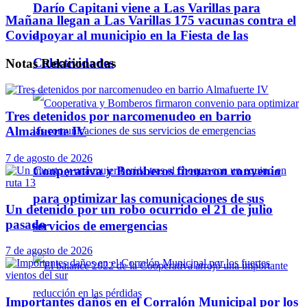
Darío Capitani viene a Las Varillas para
Mañana llegan a Las Varillas 175 vacunas contra el
Covid
apoyar al municipio en la Fiesta de las
Colectividades
Notas
Relacionadas
Tres detenidos por narcomenudeo en barrio
Almafuerte IV
7 de agosto de 2026
Cooperativa y Bomberos firmaron convenio
para optimizar las comunicaciones de sus
Un detenido por un robo ocurrido el 21 de julio
pasado
servicios de emergencias
7 de agosto de 2026
Importantes daños en el Corralón Municipal por los