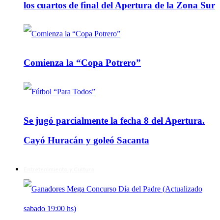
los cuartos de final del Apertura de la Zona Sur
Comienza la “Copa Potrero”
Se jugó parcialmente la fecha 8 del Apertura.
Cayó Huracán y goleó Sacanta
Entretenimiento y Cultura