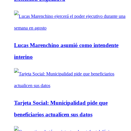
Lucas Marenchino asumió como intendente
interino
Tarjeta Social: Municipalidad pide que
beneficiarios actualicen sus datos