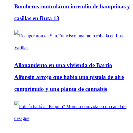
Bomberos controlaron incendio de banquinas y
casillas en Ruta 13
Allanamiento en una vivienda de Barrio
Alfonsín arrojó que había una pistola de aire
comprimido y una planta de cannabis