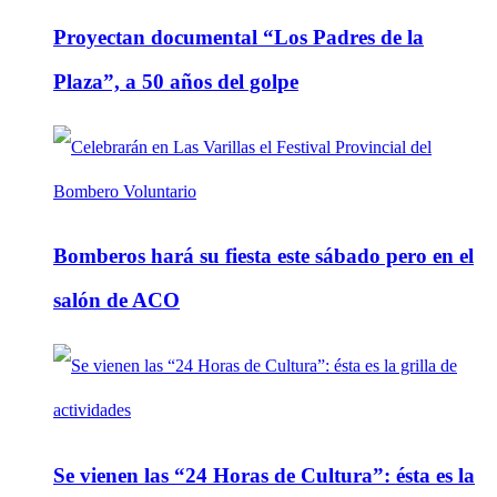
Proyectan documental “Los Padres de la
Plaza”, a 50 años del golpe
Bomberos hará su fiesta este sábado pero en el
salón de ACO
Se vienen las “24 Horas de Cultura”: ésta es la