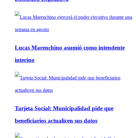
Lucas Marenchino asumió como intendente
interino
Tarjeta Social: Municipalidad pide que
beneficiarios actualicen sus datos