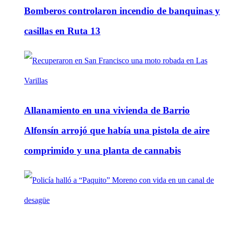
Bomberos controlaron incendio de banquinas y
casillas en Ruta 13
Allanamiento en una vivienda de Barrio
Alfonsín arrojó que había una pistola de aire
comprimido y una planta de cannabis