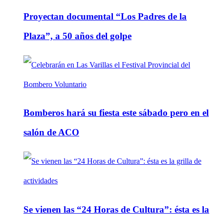
Proyectan documental “Los Padres de la
Plaza”, a 50 años del golpe
Bomberos hará su fiesta este sábado pero en el
salón de ACO
Se vienen las “24 Horas de Cultura”: ésta es la