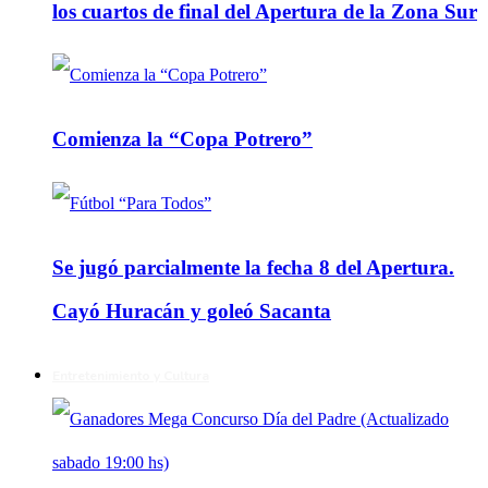
los cuartos de final del Apertura de la Zona Sur
Comienza la “Copa Potrero”
Se jugó parcialmente la fecha 8 del Apertura.
Cayó Huracán y goleó Sacanta
Entretenimiento y Cultura