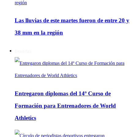
Las lluvias de este martes fueron de entre 20 y
38 mm en la región
Deportes
Entregaron diplomas del 14º Curso de
Formación para Entrenadores de World
Athletics