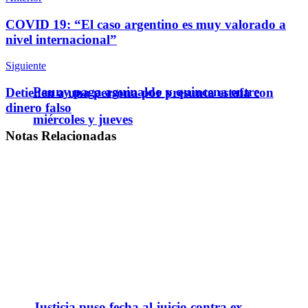
COVID 19: “El caso argentino es muy valorado a
nivel internacional”
Siguiente
Pauny paga aguinaldo y quincena entre
Detienen a una persona por presunta estafa con
dinero falso
miércoles y jueves
Notas
Relacionadas
Justicia puso fecha al juicio contra ex