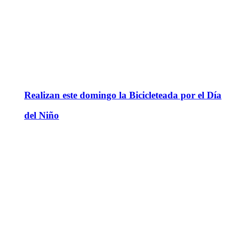
Realizan este domingo la Bicicleteada por el Día
del Niño