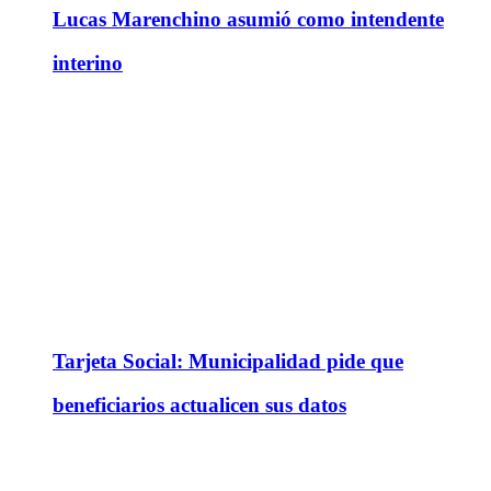
Lucas Marenchino asumió como intendente
interino
Tarjeta Social: Municipalidad pide que
beneficiarios actualicen sus datos