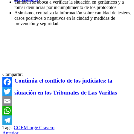
También se aboca a verificar la situación en geriátricos y a
tomar denuncias por incumplimiento de los protocolos.
Asimismo, centraliza la información sobre cantidad de testeos,
casos positivos o negativos en la ciudad y medidas de
prevención y seguridad.
Compartir:
Continúa el conflicto de los judiciales: la
Facebook
situación en los Tribunales de Las Varillas
Twitter
Email
WhatsApp
Tags:
COEM
Jorge Cravero
Telegram
Anterior