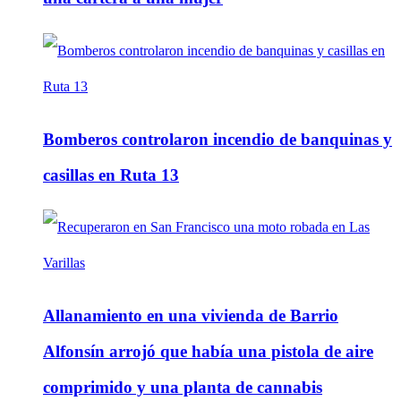
Bomberos controlaron incendio de banquinas y
casillas en Ruta 13
Allanamiento en una vivienda de Barrio
Alfonsín arrojó que había una pistola de aire
comprimido y una planta de cannabis