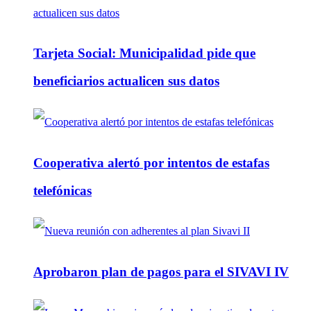
Tarjeta Social: Municipalidad pide que
beneficiarios actualicen sus datos
Cooperativa alertó por intentos de estafas
telefónicas
Aprobaron plan de pagos para el SIVAVI IV