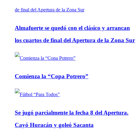
Almafuerte se quedó con el clásico y arrancan
los cuartos de final del Apertura de la Zona Sur
Comienza la “Copa Potrero”
Se jugó parcialmente la fecha 8 del Apertura.
Cayó Huracán y goleó Sacanta