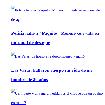
Policía halló a “Paquito” Moreno con vida en
un canal de desagüe
Las Varas: hallaron cuerpo sin vida de un
hombre de 80 años