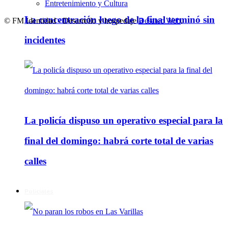
Entretenimiento y Cultura
La concentración luego de la final terminó sin
© FM Identidad - Desarrollo y hospedaje
Desatec Web
.
incidentes
La policía dispuso un operativo especial para la
final del domingo: habrá corte total de varias
calles
Policiales