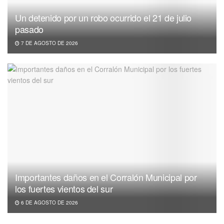
Un detenido por un robo ocurrido el 21 de julio
pasado
7 DE AGOSTO DE 2026
Importantes daños en el Corralón Municipal por
los fuertes vientos del sur
6 DE AGOSTO DE 2026