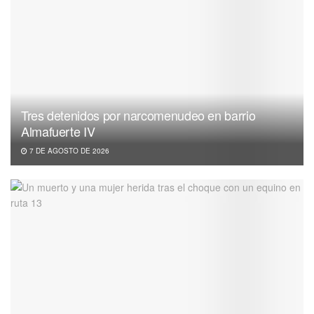
Tres detenidos por narcomenudeo en barrio
Almafuerte IV
7 DE AGOSTO DE 2026