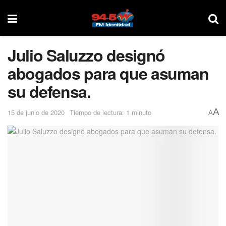
Julio Saluzzo designó
abogados para que asuman
su defensa.
A
15 de junio de 2020
Tiempo de lectura: 1 minuto
A