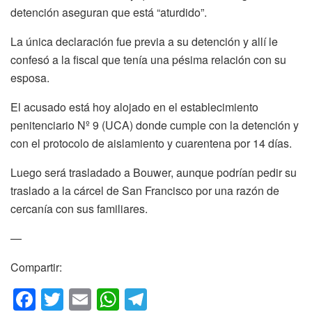
detención aseguran que está “aturdido”.
La única declaración fue previa a su detención y allí le
confesó a la fiscal que tenía una pésima relación con su
esposa.
El acusado está hoy alojado en el establecimiento
penitenciario Nº 9 (UCA) donde cumple con la detención y
con el protocolo de aislamiento y cuarentena por 14 días.
Luego será trasladado a Bouwer, aunque podrían pedir su
traslado a la cárcel de San Francisco por una razón de
cercanía con sus familiares.
—
Compartir:
F
T
E
W
T