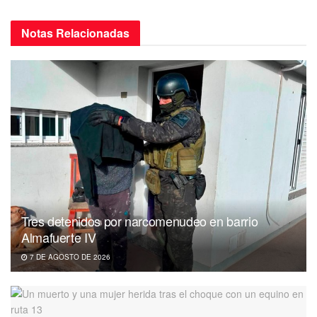
Notas
Relacionadas
Tres detenidos por narcomenudeo en barrio
Almafuerte IV
7 DE AGOSTO DE 2026