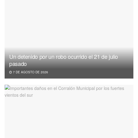
Un detenido por un robo ocurrido el 21 de julio
pasado
7 DE AGOSTO DE 2026