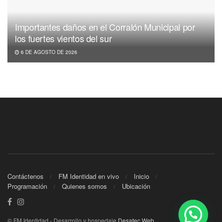
Importantes daños en el Corralón Municipal por
los fuertes vientos del sur
6 DE AGOSTO DE 2026
Contáctenos
FM Identidad en vivo
Inicio
Programación
Quienes somos
Ubicación
© FM Identidad - Desarrollo y hospedaje
Desatec Web
.