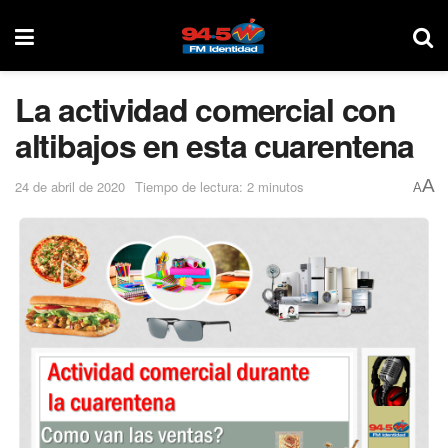
La actividad comercial con
altibajos en esta cuarentena
A
24 de abril de 2020
Tiempo de lectura: 2 minutos
A