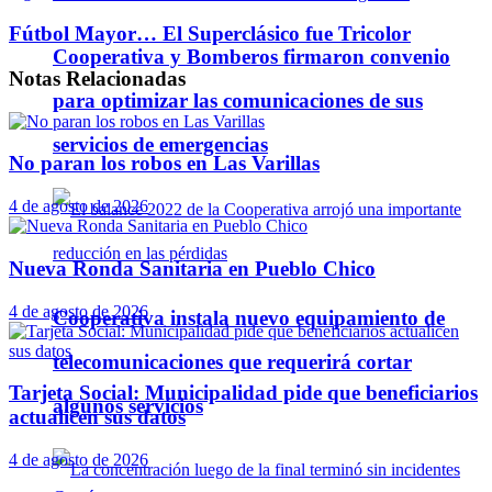
Fútbol Mayor… El Superclásico fue Tricolor
Cooperativa y Bomberos firmaron convenio
Notas
Relacionadas
para optimizar las comunicaciones de sus
servicios de emergencias
No paran los robos en Las Varillas
4 de agosto de 2026
Nueva Ronda Sanitaria en Pueblo Chico
4 de agosto de 2026
Cooperativa instala nuevo equipamiento de
telecomunicaciones que requerirá cortar
Tarjeta Social: Municipalidad pide que beneficiarios
algunos servicios
actualicen sus datos
4 de agosto de 2026