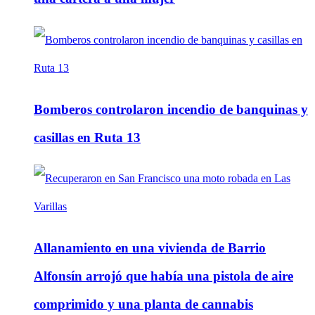
Bomberos controlaron incendio de banquinas y
casillas en Ruta 13
Allanamiento en una vivienda de Barrio
Alfonsín arrojó que había una pistola de aire
comprimido y una planta de cannabis