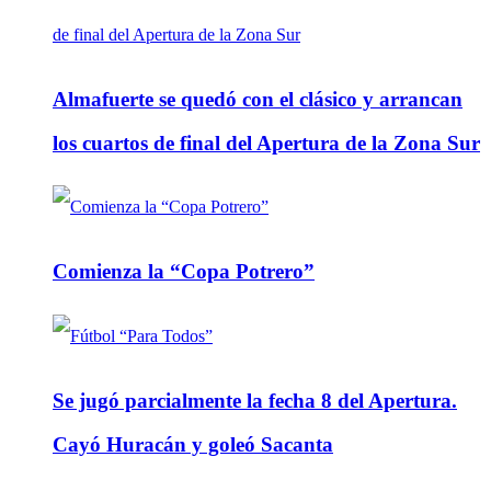
Almafuerte se quedó con el clásico y arrancan
los cuartos de final del Apertura de la Zona Sur
Comienza la “Copa Potrero”
Se jugó parcialmente la fecha 8 del Apertura.
Cayó Huracán y goleó Sacanta