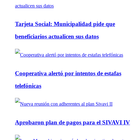
Tarjeta Social: Municipalidad pide que
beneficiarios actualicen sus datos
Cooperativa alertó por intentos de estafas
telefónicas
Aprobaron plan de pagos para el SIVAVI IV