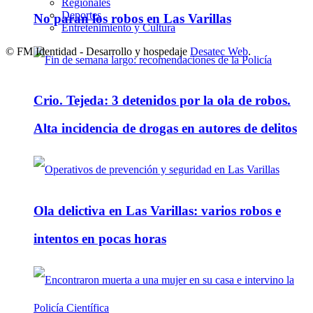
Regionales
Deportes
No paran los robos en Las Varillas
Entretenimiento y Cultura
© FM Identidad - Desarrollo y hospedaje
Desatec Web
.
Crio. Tejeda: 3 detenidos por la ola de robos.
Alta incidencia de drogas en autores de delitos
Ola delictiva en Las Varillas: varios robos e
intentos en pocas horas