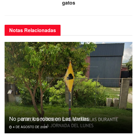
gatos
Notas
Relacionadas
No paran los robos en Las Varillas
4 DE AGOSTO DE 2026