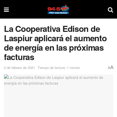
La Cooperativa Edison de
Laspiur aplicará el aumento
de energía en las próximas
facturas
A
2 de febrero de 2021
Tiempo de lectura: 1 minuto
A