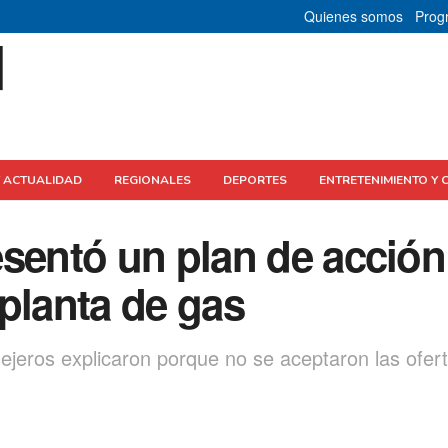
Quienes somos
Prog
Y ACTUALIDAD
REGIONALES
DEPORTES
ENTRETENIMIENTO Y 
esentó un plan de acción
a planta de gas
sejeros explicaron porque no se aceptaron las ofer