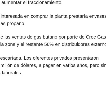
a aumentar el fraccionamiento.
interesada en comprar la planta prestaría envase
gas propano.
de las ventas de gas butano por parte de Crec Gas
a zona y el restante 56% en distribuidores extern
descartada. Los oferentes privados presentaron
millón de dólares, a pagar en varios años, pero si
 laborales.