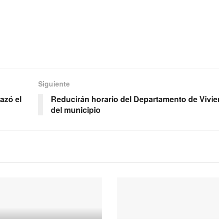
Siguiente
azó el
Reducirán horario del Departamento de Vivi
del municipio