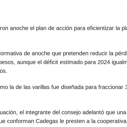
on anoche el plan de acción para eficientizar la pl
formativa de anoche que pretenden reducir la pérd
pesos, aunque el déficit estimado para 2024 igual
os.
o la de las varillas fue diseñada para fraccionar 3
ituación, el integrante del consejo adelantó que una
que conforman Cadegas le presten a la cooperativa