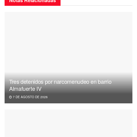
Notas
Relacionadas
Tres detenidos por narcomenudeo en barrio
Almafuerte IV
7 DE AGOSTO DE 2026