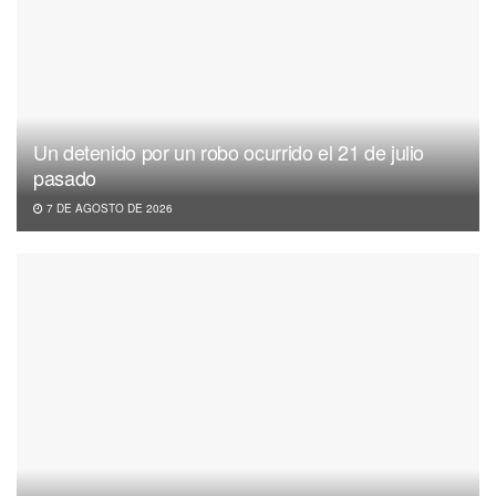
Un detenido por un robo ocurrido el 21 de julio
pasado
7 DE AGOSTO DE 2026