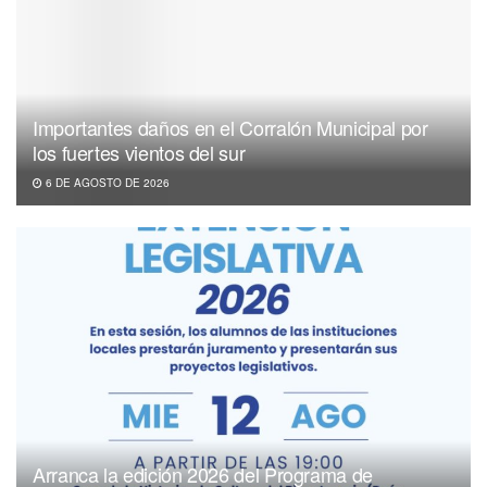
Importantes daños en el Corralón Municipal por
los fuertes vientos del sur
6 DE AGOSTO DE 2026
Arranca la edición 2026 del Programa de