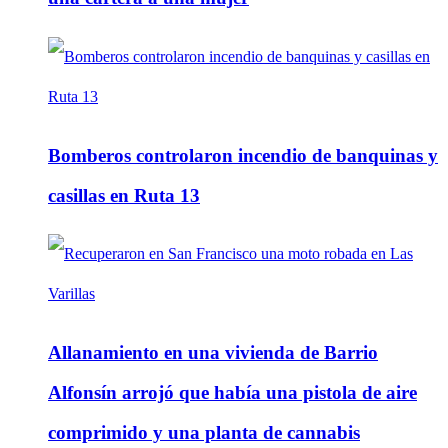
Bomberos controlaron incendio de banquinas y
casillas en Ruta 13
Allanamiento en una vivienda de Barrio
Alfonsín arrojó que había una pistola de aire
comprimido y una planta de cannabis