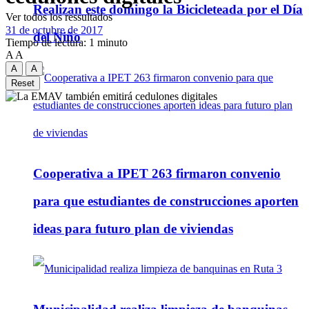
Realizan este domingo la Bicicleteada por el Día
Ver todos los ressultados
31 de octubre de 2017
del Niño
Tiempo de lectura: 1 minuto
A
A
A
A
Reset
Cooperativa a IPET 263 firmaron convenio
para que estudiantes de construcciones aporten
ideas para futuro plan de viviendas