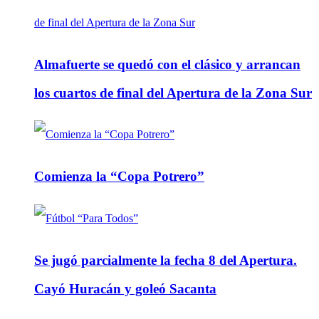
Almafuerte se quedó con el clásico y arrancan
los cuartos de final del Apertura de la Zona Sur
Comienza la “Copa Potrero”
Se jugó parcialmente la fecha 8 del Apertura.
Cayó Huracán y goleó Sacanta