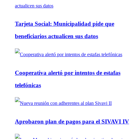
Tarjeta Social: Municipalidad pide que
beneficiarios actualicen sus datos
Cooperativa alertó por intentos de estafas
telefónicas
Aprobaron plan de pagos para el SIVAVI IV