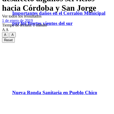
hacia Córdoba y San Jorge
Importantes daños en el Corralón Municipal
Ver todos los ressultados
1 de enero de 2019
por los fuertes vientos del sur
Tiempo de lectura: 1 minuto
A
A
A
A
Reset
Nueva Ronda Sanitaria en Pueblo Chico