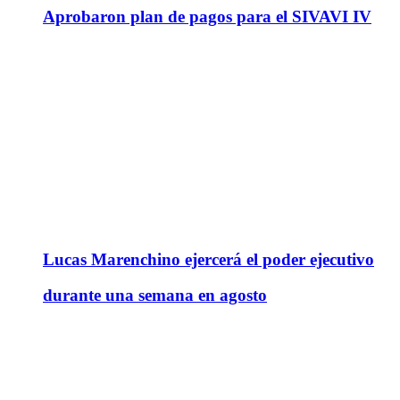
Aprobaron plan de pagos para el SIVAVI IV
Lucas Marenchino ejercerá el poder ejecutivo
durante una semana en agosto