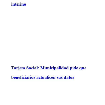
interino
Tarjeta Social: Municipalidad pide que
beneficiarios actualicen sus datos