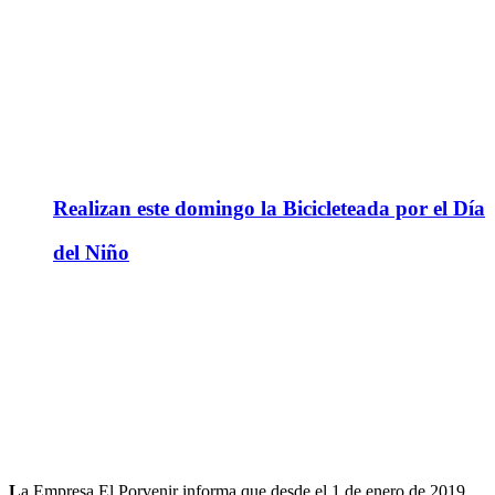
Realizan este domingo la Bicicleteada por el Día
del Niño
L
a Empresa El Porvenir informa que desde el 1 de enero de 2019