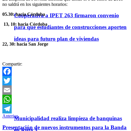
no saldrá en los siguientes horarios:
05.30: hacia Córdoba
Cooperativa a IPET 263 firmaron convenio
13, 10: hacia Córdoba
para que estudiantes de construcciones aporten
ideas para futuro plan de viviendas
22, 30: hacia San Jorge
Compartir:
Facebook
Twitter
Email
WhatsApp
Anterior
Municipalidad realiza limpieza de banquinas
Telegram
Presentación de nuevos instrumentos para la Banda
en Ruta 3