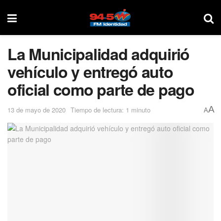
La Municipalidad adquirió
vehículo y entregó auto
oficial como parte de pago
A
13 de mayo de 2020
Tiempo de lectura: 1 minuto
A