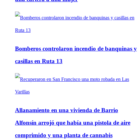
Bomberos controlaron incendio de banquinas y
casillas en Ruta 13
Allanamiento en una vivienda de Barrio
Alfonsín arrojó que había una pistola de aire
comprimido y una planta de cannabis