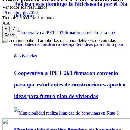
Realizan este domingo la Bicicleteada por el Día
Ver todos los ressultados
29 de abril de 2020
del Niño
Tiempo de lectura: 1 minuto
A
A
A
A
Reset
Cooperativa a IPET 263 firmaron convenio
para que estudiantes de construcciones aporten
ideas para futuro plan de viviendas