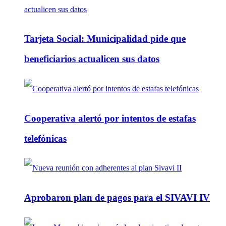
Tarjeta Social: Municipalidad pide que
beneficiarios actualicen sus datos
Cooperativa alertó por intentos de estafas
telefónicas
Aprobaron plan de pagos para el SIVAVI IV