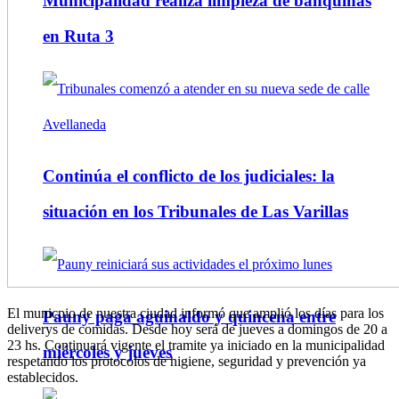
Municipalidad realiza limpieza de banquinas
en Ruta 3
Continúa el conflicto de los judiciales: la
situación en los Tribunales de Las Varillas
El municpio de nuestra ciudad informó que amplió los días para los
Pauny paga aguinaldo y quincena entre
deliverys de comidas. Desde hoy será de jueves a domingos de 20 a
23 hs. Continuará vigente el tramite ya iniciado en la municipalidad
miércoles y jueves
respetando los protocolos de higiene, seguridad y prevención ya
establecidos.