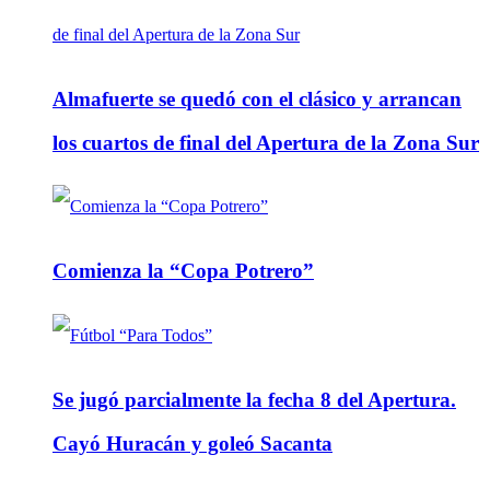
Almafuerte se quedó con el clásico y arrancan
los cuartos de final del Apertura de la Zona Sur
Comienza la “Copa Potrero”
Se jugó parcialmente la fecha 8 del Apertura.
Cayó Huracán y goleó Sacanta