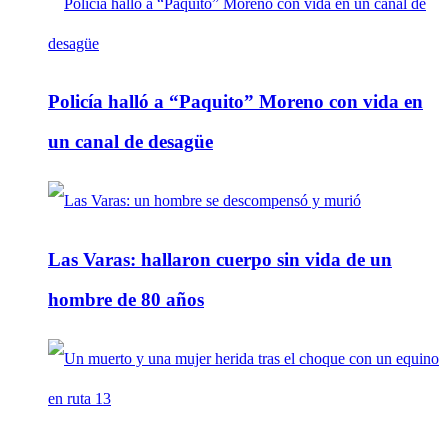
Policía halló a “Paquito” Moreno con vida en
un canal de desagüe
Las Varas: hallaron cuerpo sin vida de un
hombre de 80 años