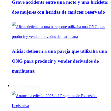
Grave accidente entre una moto y una bicicleta:
dos mujeres con heridas de carácter reservado
Alicia: detienen a una pareja que utilizaba una
ONG para producir y vender derivados de
marihuana
Política y Actualidad