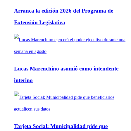
Arranca la edición 2026 del Programa de
Extensión Legislativa
Lucas Marenchino asumió como intendente
interino
Tarjeta Social: Municipalidad pide que