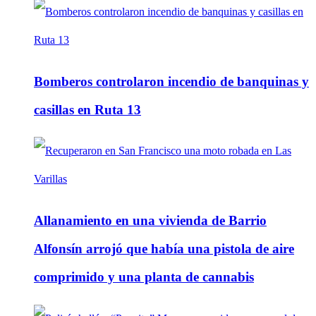
Bomberos controlaron incendio de banquinas y
casillas en Ruta 13
Allanamiento en una vivienda de Barrio
Alfonsín arrojó que había una pistola de aire
comprimido y una planta de cannabis