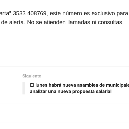
erta” 3533 408769, este número es exclusivo para
e alerta. No se atienden llamadas ni consultas.
Siguiente
El lunes habrá nueva asamblea de municipal
analizar una nueva propuesta salarial