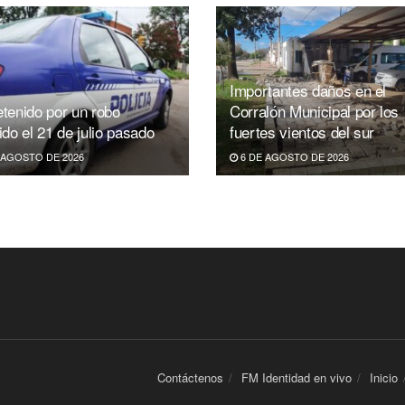
Importantes daños en el
tenido por un robo
Corralón Municipal por los
ido el 21 de julio pasado
fuertes vientos del sur
 AGOSTO DE 2026
6 DE AGOSTO DE 2026
Contáctenos
FM Identidad en vivo
Inicio