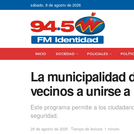
sábado, 8 de agosto de 2026
INICIO
SOCIEDAD
POLICIALES
POLÍTI
La municipalidad de
vecinos a unirse a
Este programa permite a los ciudadano
seguridad.
29 de agosto de 2025
Tiempo de lectura: 1 minuto