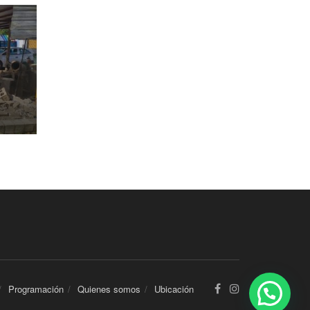
Programación
Quienes somos
Ubicación