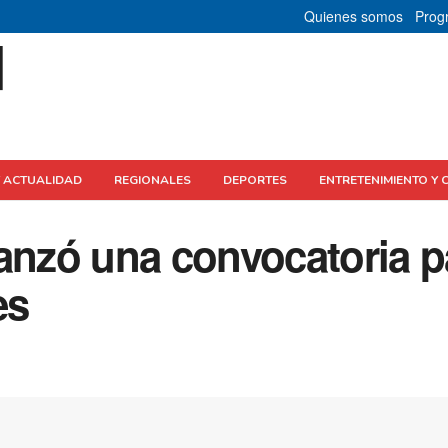
Quienes somos
Prog
Y ACTUALIDAD
REGIONALES
DEPORTES
ENTRETENIMIENTO Y 
lanzó una convocatoria p
es