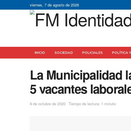
viernes, 7 de agosto de 2026
INICIO
SOCIEDAD
POLICIALES
POLÍTICA 
La Municipalidad 
5 vacantes laboral
8 de octubre de 2020
Tiempo de lectura: 1 minuto