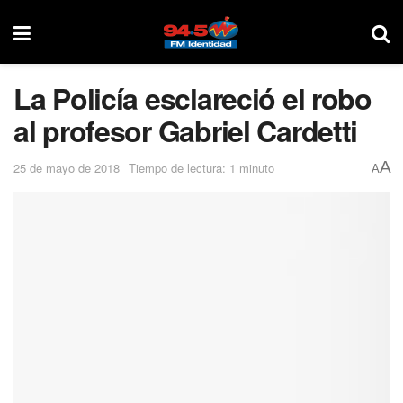
La Policía esclareció el robo
al profesor Gabriel Cardetti
A
25 de mayo de 2018
Tiempo de lectura: 1 minuto
A