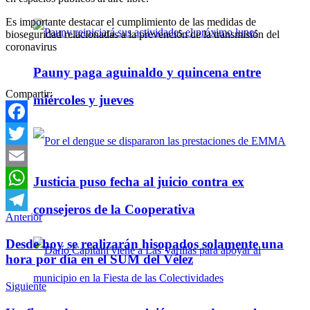
Es importante destacar el cumplimiento de las medidas de
bioseguridad relacionadas a la prevención de la transmisión del
coronavirus
Pauny paga aguinaldo y quincena entre
Compartir:
miércoles y jueves
Facebook
Twitter
Email
Justicia puso fecha al juicio contra ex
WhatsApp
consejeros de la Cooperativa
Anterior
Telegram
Desde hoy se realizarán hisopados solamente una
hora por día en el SUM del Vélez
Siguiente