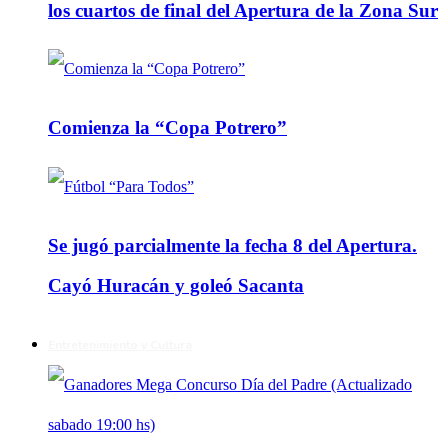
los cuartos de final del Apertura de la Zona Sur
Comienza la “Copa Potrero”
Se jugó parcialmente la fecha 8 del Apertura.
Cayó Huracán y goleó Sacanta
Entretenimiento y Cultura