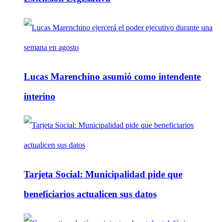
Lucas Marenchino asumió como intendente
interino
Tarjeta Social: Municipalidad pide que
beneficiarios actualicen sus datos