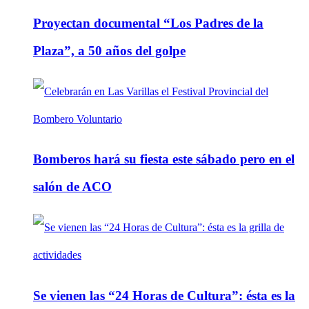
Proyectan documental “Los Padres de la
Plaza”, a 50 años del golpe
Bomberos hará su fiesta este sábado pero en el
salón de ACO
Se vienen las “24 Horas de Cultura”: ésta es la