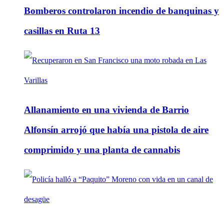
Bomberos controlaron incendio de banquinas y
casillas en Ruta 13
Allanamiento en una vivienda de Barrio
Alfonsín arrojó que había una pistola de aire
comprimido y una planta de cannabis