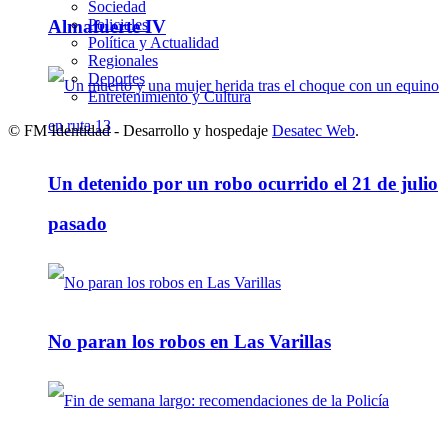
Sociedad
Almafuerte IV
Policiales
Política y Actualidad
Regionales
Deportes
Entretenimiento y Cultura
© FM Identidad - Desarrollo y hospedaje
Desatec Web
.
Un detenido por un robo ocurrido el 21 de julio
pasado
No paran los robos en Las Varillas