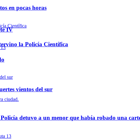
ntos en pocas horas
te IV
rvino la Policía Científica
do
ertes vientos del sur
a Policía detuvo a un menor que había robado una cart