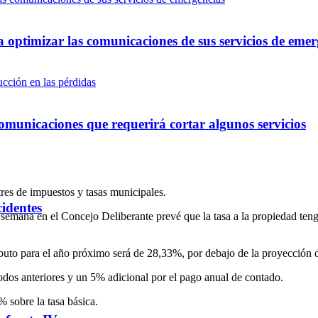
optimizar las comunicaciones de sus servicios de emer
omunicaciones que requerirá cortar algunos servicios
res de impuestos y tasas municipales.
cidentes
a semana en el Concejo Deliberante prevé que la tasa a la propiedad t
buto para el año próximo será de 28,33%, por debajo de la proyección d
os anteriores y un 5% adicional por el pago anual de contado.
% sobre la tasa básica.