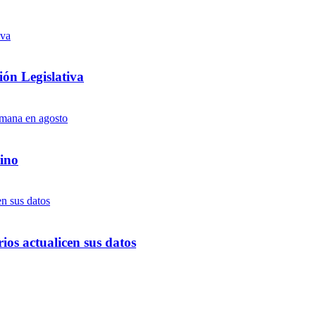
ón Legislativa
ino
ios actualicen sus datos