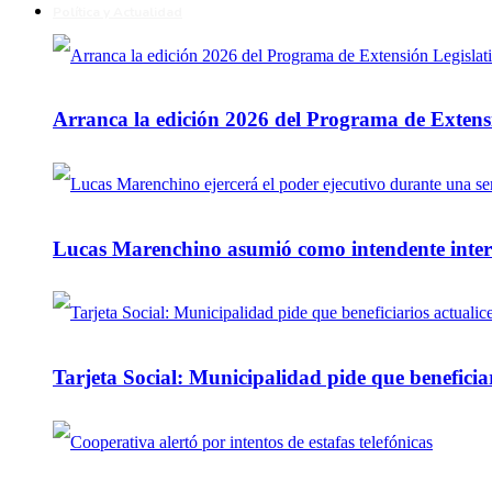
Política y Actualidad
Arranca la edición 2026 del Programa de Extensi
Lucas Marenchino asumió como intendente inter
Tarjeta Social: Municipalidad pide que beneficiar