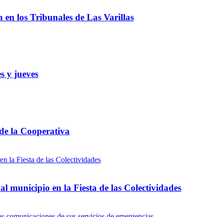
ón en los Tribunales de Las Varillas
s y jueves
 de la Cooperativa
l municipio en la Fiesta de las Colectividades