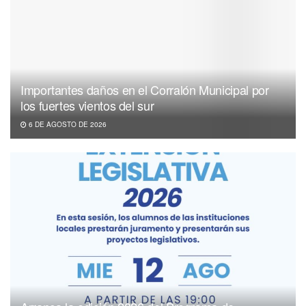
Importantes daños en el Corralón Municipal por
los fuertes vientos del sur
6 DE AGOSTO DE 2026