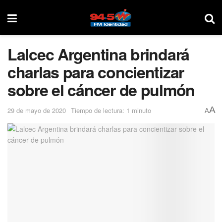
Lalcec Argentina brindará
charlas para concientizar
sobre el cáncer de pulmón
A
29 de mayo de 2020
Tiempo de lectura: 1 minuto
A