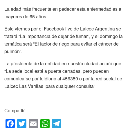
La edad más frecuente en padecer esta enfermedad es a
mayores de 65 años .
Este viernes por el Facebook live de Lalcec Argentina se
tratará “La importancia de dejar de fumar”, y el domingo la
temática será “El factor de riego para evitar el cáncer de
pulmón”.
La presidenta de la entidad en nuestra ciudad aclaró que
“La sede local está a puerta cerradas, pero pueden
comunicarse por teléfono al 456359 o por la red social de
Lalcec Las Varillas para cualquier consulta”
Compartir:
F
T
E
W
T