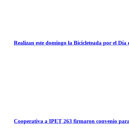
Realizan este domingo la Bicicleteada por el Día 
Cooperativa a IPET 263 firmaron convenio para q