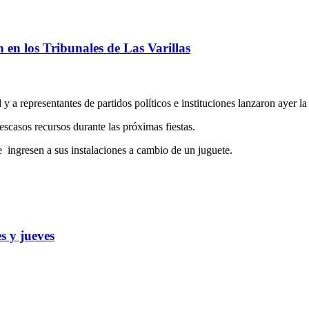
ón en los Tribunales de Las Varillas
d y a representantes de partidos políticos e instituciones lanzaron aye
escasos recursos durante las próximas fiestas.
 ingresen a sus instalaciones a cambio de un juguete.
s y jueves