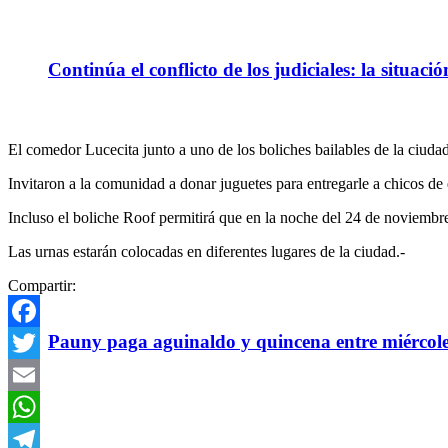
Continúa el conflicto de los judiciales: la situaci
El comedor Lucecita junto a uno de los boliches bailables de la ciuda
Invitaron a la comunidad a donar juguetes para entregarle a chicos de 
Incluso el boliche Roof permitirá que en la noche del 24 de noviembre
Las urnas estarán colocadas en diferentes lugares de la ciudad.-
Compartir:
Pauny paga aguinaldo y quincena entre miércole
Facebook
Twitter
Email
WhatsApp