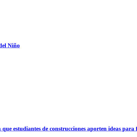
del Niño
ue estudiantes de construcciones aporten ideas para 