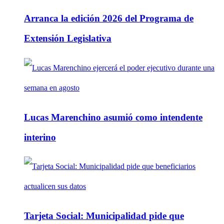
Arranca la edición 2026 del Programa de
Extensión Legislativa
Lucas Marenchino asumió como intendente
interino
Tarjeta Social: Municipalidad pide que