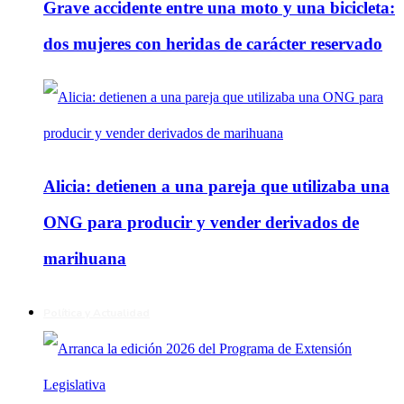
Grave accidente entre una moto y una bicicleta:
dos mujeres con heridas de carácter reservado
Alicia: detienen a una pareja que utilizaba una
ONG para producir y vender derivados de
marihuana
Política y Actualidad