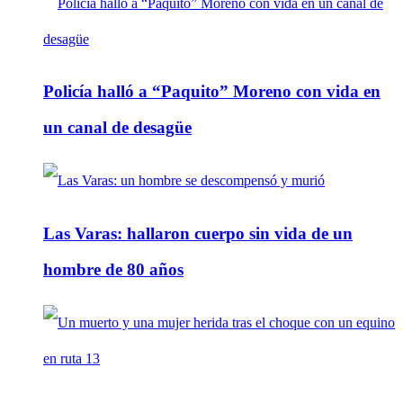
Policía halló a “Paquito” Moreno con vida en
un canal de desagüe
Las Varas: hallaron cuerpo sin vida de un
hombre de 80 años