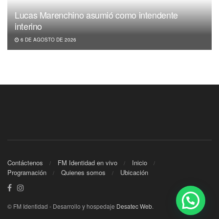
Lucas Marenchino asumió como intendente
interino
6 DE AGOSTO DE 2026
Contáctenos
FM Identidad en vivo
Inicio
Programación
Quienes somos
Ubicación
© FM Identidad - Desarrollo y hospedaje
Desatec Web
.