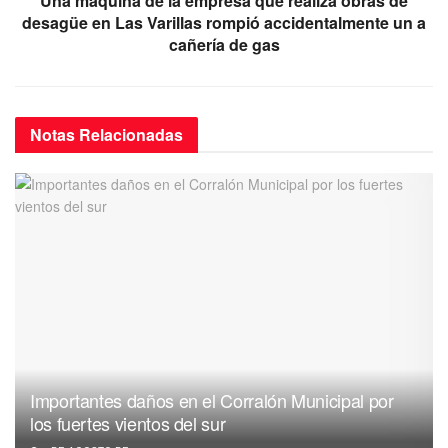
Una máquina de la empresa que realiza obras de
desagüe en Las Varillas rompió accidentalmente un a
cañería de gas
Notas
Relacionadas
Importantes daños en el Corralón Municipal por
los fuertes vientos del sur