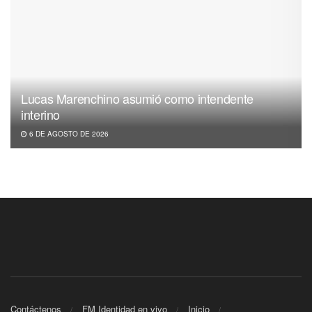
Lucas Marenchino asumió como intendente
interino
6 DE AGOSTO DE 2026
Contáctenos
FM Identidad en vivo
Inicio