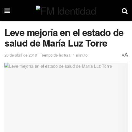
Leve mejoría en el estado de
salud de María Luz Torre
A
26 de abril de 2018
Tiempo de lectura: 1 minuto
A