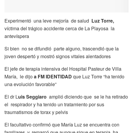
Experimentó una leve mejoría de salud
Luz Torre,
víctima del trágico accidente cerca de La Playosa la
antevíspera
Si bien no se difundió parte alguno, trascendió que la
joven despertó y mostró signos vitales alentadores
El jefe de terapia intensiva del Hospital Pasteur de Villa
María, le dijo
a FM IDENTIDAD
que Luz Torre “ha tenido
una evolución favorable”
El dr L
uis Seggiaro
amplió diciendo que se le ha retirado
el respirador y ha tenido un tratamiento por sus
traumatismos de torax y pelvis
El facultativo confirmó que María Luz se encuentra con
familiares y, remarcó que aunque sigue en terapia, ha