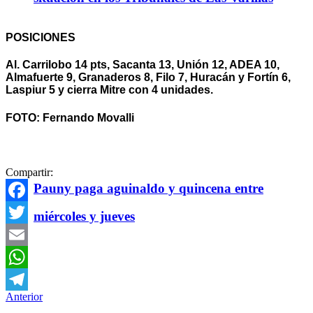
POSICIONES
Al. Carrilobo 14 pts, Sacanta 13, Unión 12, ADEA 10,
Almafuerte
9, Granaderos 8, Filo 7,
Huracán
y Fortín 6,
Laspiur 5 y cierra
Mitre
con 4 unidades.
FOTO
: Fernando Movalli
Compartir:
Pauny paga aguinaldo y quincena entre
Facebook
miércoles y jueves
Twitter
Email
WhatsApp
Anterior
Telegram