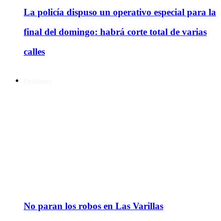
La policía dispuso un operativo especial para la
final del domingo: habrá corte total de varias
calles
Policiales
No paran los robos en Las Varillas