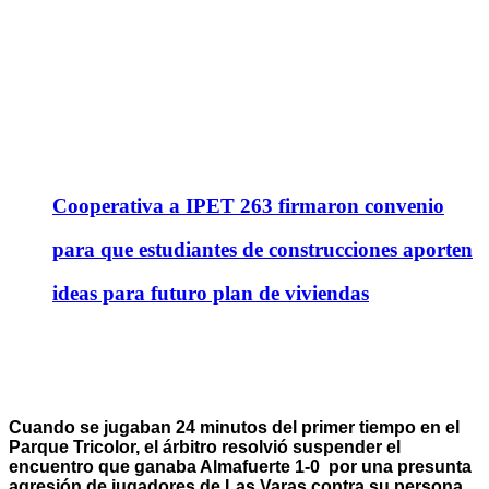
Cooperativa a IPET 263 firmaron convenio
para que estudiantes de construcciones aporten
ideas para futuro plan de viviendas
Cuando se jugaban 24 minutos del primer tiempo en el
Parque Tricolor, el árbitro resolvió suspender el
encuentro que ganaba Almafuerte 1-0 por una presunta
agresión de jugadores de Las Varas contra su persona.