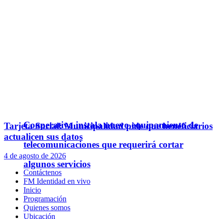
Cooperativa instala nuevo equipamiento de
Tarjeta Social: Municipalidad pide que beneficiarios
actualicen sus datos
telecomunicaciones que requerirá cortar
4 de agosto de 2026
algunos servicios
Contáctenos
FM Identidad en vivo
Inicio
Programación
Quienes somos
Ubicación