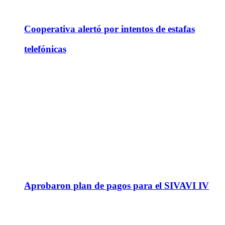
Cooperativa alertó por intentos de estafas
telefónicas
Aprobaron plan de pagos para el SIVAVI IV