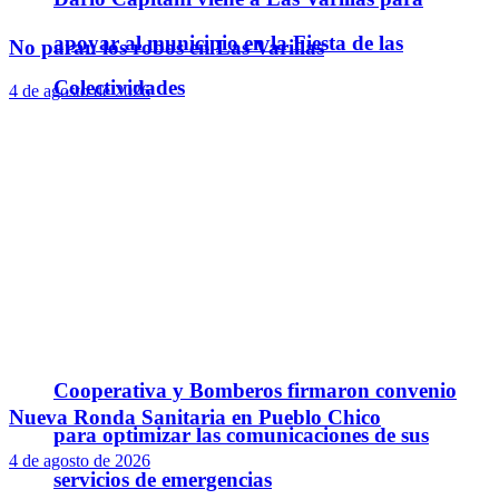
apoyar al municipio en la Fiesta de las
No paran los robos en Las Varillas
Colectividades
4 de agosto de 2026
Cooperativa y Bomberos firmaron convenio
Nueva Ronda Sanitaria en Pueblo Chico
para optimizar las comunicaciones de sus
4 de agosto de 2026
servicios de emergencias