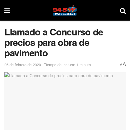
Llamado a Concurso de
precios para obra de
pavimento
A
26 de febrero de 2020
Tiempo de lectura: 1 minuto
A