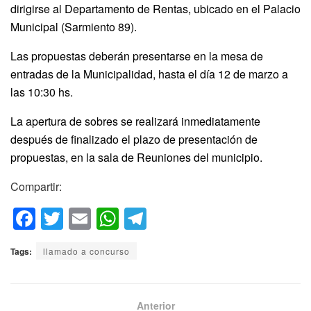
dirigirse al Departamento de Rentas, ubicado en el Palacio
Municipal (Sarmiento 89).
Las propuestas deberán presentarse en la mesa de
entradas de la Municipalidad, hasta el día 12 de marzo a
las 10:30 hs.
La apertura de sobres se realizará inmediatamente
después de finalizado el plazo de presentación de
propuestas, en la sala de Reuniones del municipio.
Compartir:
F
T
E
W
T
a
wi
m
h
el
Tags:
llamado a concurso
c
tt
ail
at
e
e
er
s
gr
b
A
a
Anterior