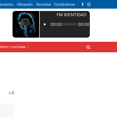
ramación
Ubicación
Servicios
Contáctenos
ENTO Y CULTURA
A
A