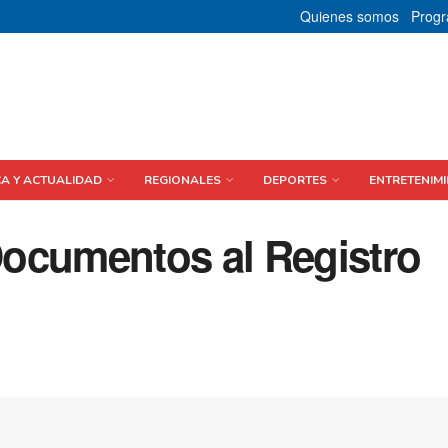
Quienes somos
Prog
CA Y ACTUALIDAD
REGIONALES
DEPORTES
ENTRETENIMI
ocumentos al Registro