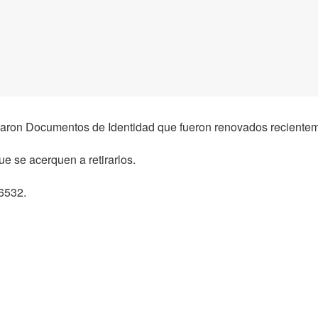
legaron Documentos de Identidad que fueron renovados reciente
ue se acerquen a retirarlos.
6532.