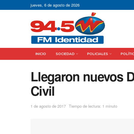
jueves, 6 de agosto de 2026
INICIO
SOCIEDAD
POLICIALES
POLÍTI
Llegaron nuevos D
Civil
1 de agosto de 2017
Tiempo de lectura: 1 minuto