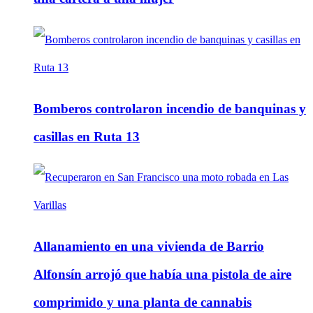
Bomberos controlaron incendio de banquinas y
casillas en Ruta 13
Allanamiento en una vivienda de Barrio
Alfonsín arrojó que había una pistola de aire
comprimido y una planta de cannabis