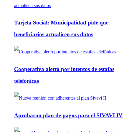
Tarjeta Social: Municipalidad pide que
beneficiarios actualicen sus datos
Cooperativa alertó por intentos de estafas
telefónicas
Aprobaron plan de pagos para el SIVAVI IV