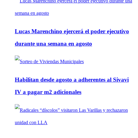
Lucas Marenchino ejercerá el poder ejecutivo
durante una semana en agosto
Habilitan desde agosto a adherentes al Sivavi
IV a pagar m2 adicionales