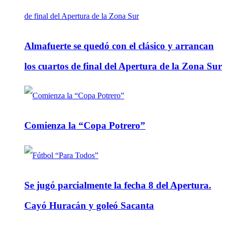
Almafuerte se quedó con el clásico y arrancan
los cuartos de final del Apertura de la Zona Sur
Comienza la “Copa Potrero”
Se jugó parcialmente la fecha 8 del Apertura.
Cayó Huracán y goleó Sacanta