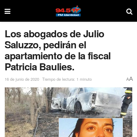
Los abogados de Julio
Saluzzo, pedirán el
apartamiento de la fiscal
Patricia Baulies.
A
16 de junio de 2020
Tiempo de lectura: 1 minuto
A