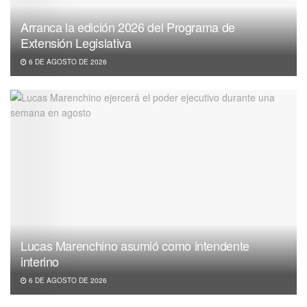
Arranca la edición 2026 del Programa de
Extensión Legislativa
6 DE AGOSTO DE 2026
Lucas Marenchino asumió como intendente
interino
6 DE AGOSTO DE 2026