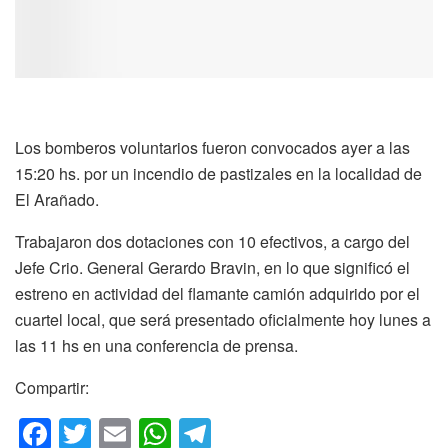
Los bomberos voluntarios fueron convocados ayer a las
15:20 hs. por un incendio de pastizales en la localidad de
El Arañado.
Trabajaron dos dotaciones con 10 efectivos, a cargo del
Jefe Crio. General Gerardo Bravin, en lo que significó el
estreno en actividad del flamante camión adquirido por el
cuartel local, que será presentado oficialmente hoy lunes a
las 11 hs en una conferencia de prensa.
Compartir:
F
T
E
W
T