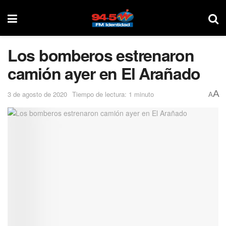
Los bomberos estrenaron
camión ayer en El Arañado
A
3 de agosto de 2020
Tiempo de lectura: 1 minuto
A