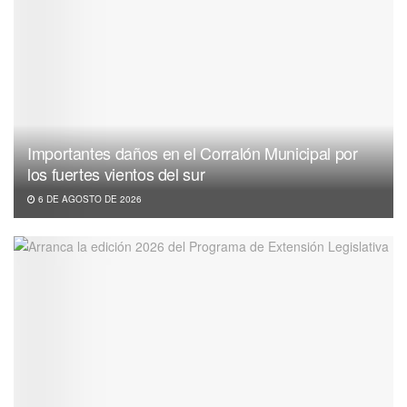
Importantes daños en el Corralón Municipal por
los fuertes vientos del sur
6 DE AGOSTO DE 2026