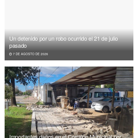
Un detenido por un robo ocurrido el 21 de julio
pasado
7 DE AGOSTO DE 2026
Importantes daños en el Corralón Municipal por