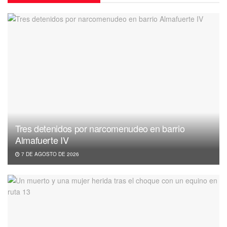
Tres detenidos por narcomenudeo en barrio
Almafuerte IV
7 DE AGOSTO DE 2026