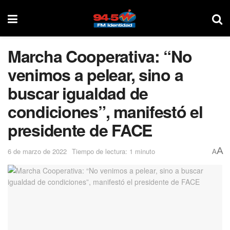
Marcha Cooperativa: “No
venimos a pelear, sino a
buscar igualdad de
condiciones”, manifestó el
presidente de FACE
A
6 de marzo de 2022
Tiempo de lectura: 1 minuto
A