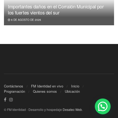
Importantes daños en el Corralón Municipal por
los fuertes vientos del sur
6 DE AGOSTO DE 2026
Contáctenos
FM Identidad en vivo
Inicio
Programación
Quienes somos
Ubicación
© FM Identidad - Desarrollo y hospedaje
Desatec Web
.