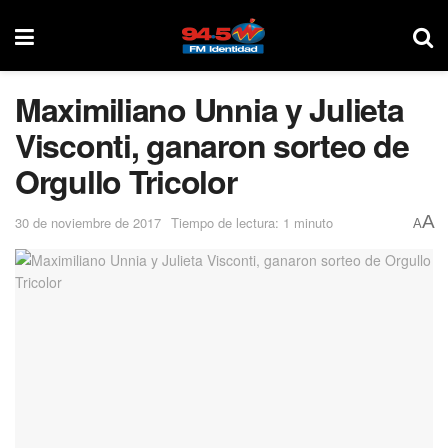
Maximiliano Unnia y Julieta
Visconti, ganaron sorteo de
Orgullo Tricolor
A
30 de noviembre de 2017
Tiempo de lectura: 1 minuto
A