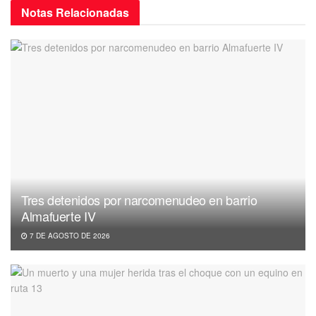
Notas
Relacionadas
Tres detenidos por narcomenudeo en barrio
Almafuerte IV
7 DE AGOSTO DE 2026