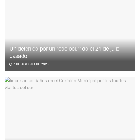
Un detenido por un robo ocurrido el 21 de julio
pasado
7 DE AGOSTO DE 2026