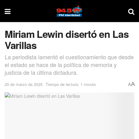
Miriam Lewin disertó en Las
Varillas
La periodista lamentó el cuestionamiento que desde
el estado se hace de la política de memoria y
justicia de la última dictadura.
A
20 de marzo de 2025
Tiempo de lectura: 1 minuto
A