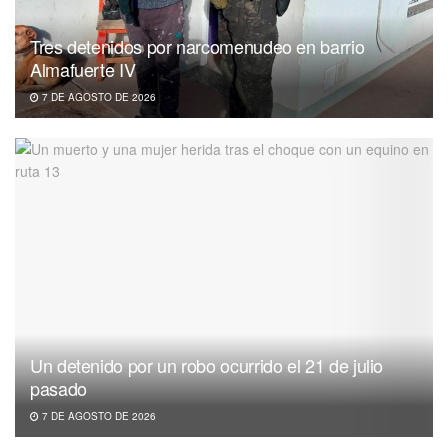
Tres detenidos por narcomenudeo en barrio
Almafuerte IV
7 DE AGOSTO DE 2026
Un detenido por un robo ocurrido el 21 de julio
pasado
7 DE AGOSTO DE 2026