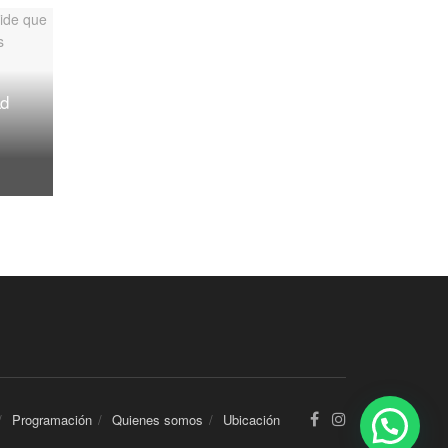
ad
Programación
Quienes somos
Ubicación