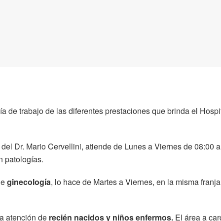
a de trabajo de las diferentes prestaciones que brinda el Hospi
 del Dr. Mario Cervellini, atiende de Lunes a Viernes de 08:00 
n patologías.
de
ginecología
, lo hace de Martes a Viernes, en la misma franja
la atención de
recién nacidos y niños enfermos.
El área a car