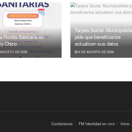
Tarjeta Social: Municipalid
a Ronda Sanitaria en
pide que beneficiarios
lo Chico
actualicen sus datos
 AGOSTO DE 2026
4 DE AGOSTO DE 2026
Contáctenos
FM Identidad en vivo
Inicio