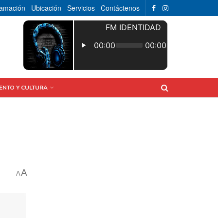
ramación
Ubicación
Servicios
Contáctenos
ENTO Y CULTURA
A
A