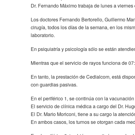
Dr. Fernando Máximo trabaja de lunes a viernes 
Los doctores Fernando Bertorello, Guillermo Mara
cirugía, todos los días de la semana, en los mism
laboratorio.
En psiquiatría y psicología sólo se están atendie
Mientras que el servicio de rayos funciona de 07:
En tanto, la prestación de Cedialcom, está dispon
con guardias pasivas.
En el periférico 1, se continúa con la vacunación 
El servicio de clínica médica a cargo del Dr. Hug
El Dr. Mario Moriconi, tiene a su cargo la atenció
En ambos casos, los turnos se otorgan cada medi