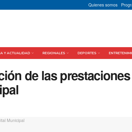
Quienes somos
Prog
CA Y ACTUALIDAD
REGIONALES
DEPORTES
ENTRETENIMI
ión de las prestaciones
ipal