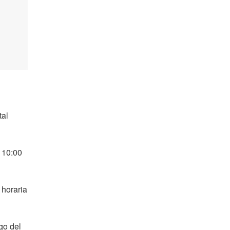
tal
a 10:00
 horaria
go del