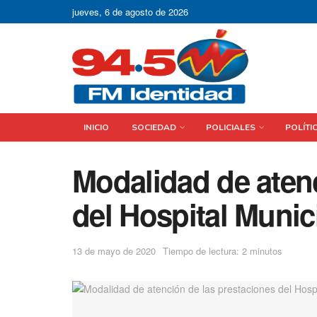
jueves, 6 de agosto de 2026
INICIO
SOCIEDAD
POLICIALES
POLÍTI
Modalidad de atenc
del Hospital Munic
13 de mayo de 2020
Tiempo de lectura: 2 minutos