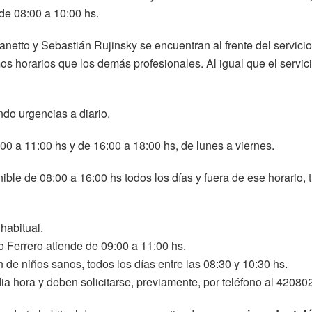
de 08:00 a 10:00 hs.
netto y Sebastián Rujinsky se encuentran al frente del servici
os horarios que los demás profesionales. Al igual que el servic
ndo urgencias a diario.
00 a 11:00 hs y de 16:00 a 18:00 hs, de lunes a viernes.
ible de 08:00 a 16:00 hs todos los días y fuera de ese horario, 
habitual.
o Ferrero atiende de 09:00 a 11:00 hs.
n de niños sanos, todos los días entre las 08:30 y 10:30 hs.
a hora y deben solicitarse, previamente, por teléfono al 420802