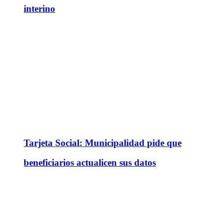
interino
Tarjeta Social: Municipalidad pide que
beneficiarios actualicen sus datos