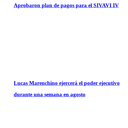
Aprobaron plan de pagos para el SIVAVI IV
Lucas Marenchino ejercerá el poder ejecutivo
durante una semana en agosto