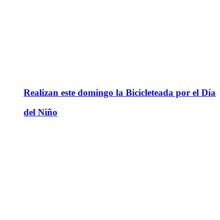
Realizan este domingo la Bicicleteada por el Día
del Niño