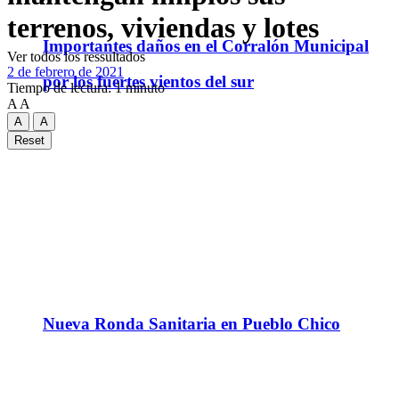
terrenos, viviendas y lotes
Importantes daños en el Corralón Municipal
Ver todos los ressultados
2 de febrero de 2021
por los fuertes vientos del sur
Tiempo de lectura: 1 minuto
A
A
A
A
Reset
Nueva Ronda Sanitaria en Pueblo Chico