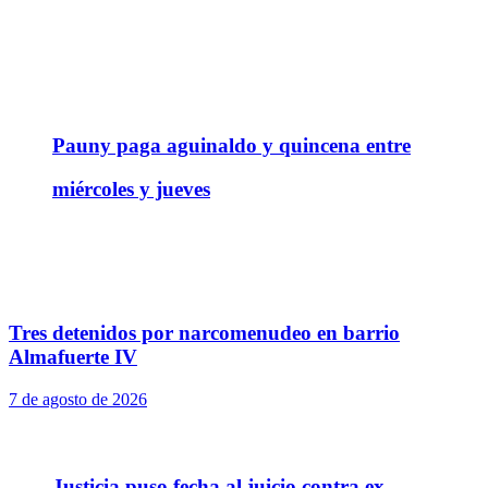
Pauny paga aguinaldo y quincena entre
miércoles y jueves
Tres detenidos por narcomenudeo en barrio
Almafuerte IV
7 de agosto de 2026
Justicia puso fecha al juicio contra ex