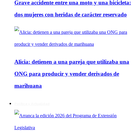
Grave accidente entre una moto y una bicicleta:
dos mujeres con heridas de carácter reservado
Alicia: detienen a una pareja que utilizaba una
ONG para producir y vender derivados de
marihuana
Política y Actualidad