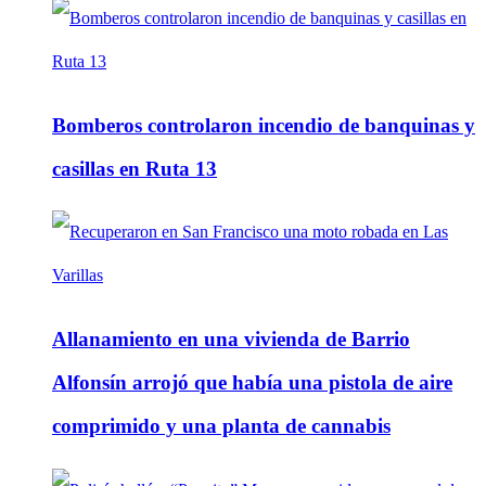
Bomberos controlaron incendio de banquinas y
casillas en Ruta 13
Allanamiento en una vivienda de Barrio
Alfonsín arrojó que había una pistola de aire
comprimido y una planta de cannabis