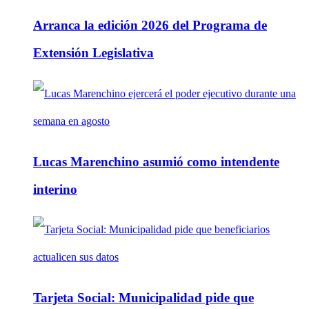
Arranca la edición 2026 del Programa de
Extensión Legislativa
Lucas Marenchino asumió como intendente
interino
Tarjeta Social: Municipalidad pide que