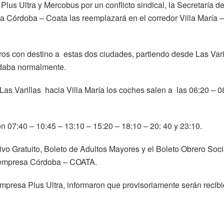
lus Ultra y Mercobus por un conflicto sindical, la Secretaría d
sa Córdoba – Coata las reemplazará en el corredor Villa María 
ros con destino a estas dos ciudades, partiendo desde Las Vari
ndaba normalmente.
as Varillas hacia Villa María los coches salen a las 06:20 – 0
on 07:40 – 10:45 – 13:10 – 15:20 – 18:10 – 20: 40 y 23:10.
vo Gratuito, Boleto de Adultos Mayores y el Boleto Obrero Soci
a empresa Córdoba – COATA.
empresa Plus Ultra, informaron que provisoriamente serán recibi