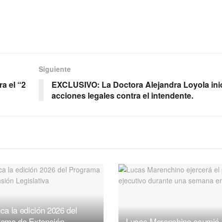
Siguiente
a el “2
EXCLUSIVO: La Doctora Alejandra Loyola ini
acciones legales contra el intendente.
ca la edición 2026 del
rama de Extensión
Lucas Marenchino asumió