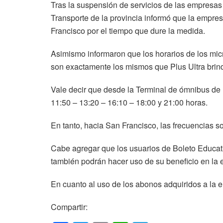
Tras la suspensión de servicios de las empresas P
Transporte de la provincia informó que la empre
Francisco por el tiempo que dure la medida.
Asimismo informaron que los horarios de los mic
son exactamente los mismos que Plus Ultra bri
Vale decir que desde la Terminal de ómnibus de L
11:50 – 13:20 – 16:10 – 18:00 y 21:00 horas.
En tanto, hacia San Francisco, las frecuencias s
Cabe agregar que los usuarios de Boleto Educati
también podrán hacer uso de su beneficio en l
En cuanto al uso de los abonos adquiridos a la 
Compartir: