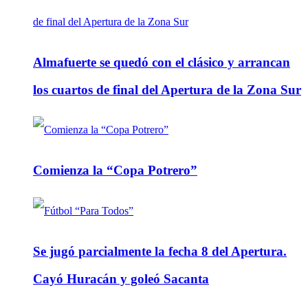
Almafuerte se quedó con el clásico y arrancan
los cuartos de final del Apertura de la Zona Sur
Comienza la “Copa Potrero”
Se jugó parcialmente la fecha 8 del Apertura.
Cayó Huracán y goleó Sacanta