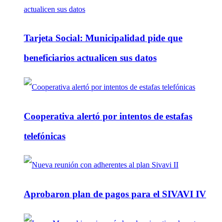
Tarjeta Social: Municipalidad pide que
beneficiarios actualicen sus datos
Cooperativa alertó por intentos de estafas
telefónicas
Aprobaron plan de pagos para el SIVAVI IV