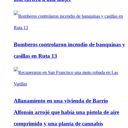
Bomberos controlaron incendio de banquinas y
casillas en Ruta 13
Allanamiento en una vivienda de Barrio
Alfonsín arrojó que había una pistola de aire
comprimido y una planta de cannabis