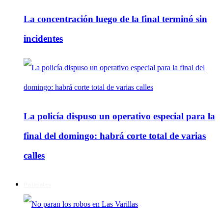
La concentración luego de la final terminó sin
incidentes
La policía dispuso un operativo especial para la
final del domingo: habrá corte total de varias
calles
Policiales