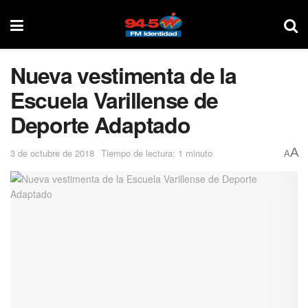
Nueva vestimenta de la
Escuela Varillense de
Deporte Adaptado
A
3 de octubre de 2018
Tiempo de lectura: 1 minuto
A